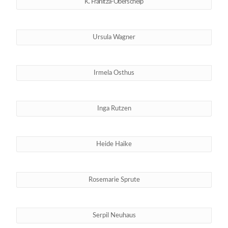
K. Franitza-Oberschelp
Ursula Wagner
Irmela Osthus
Inga Rutzen
Heide Haike
Rosemarie Sprute
Serpil Neuhaus