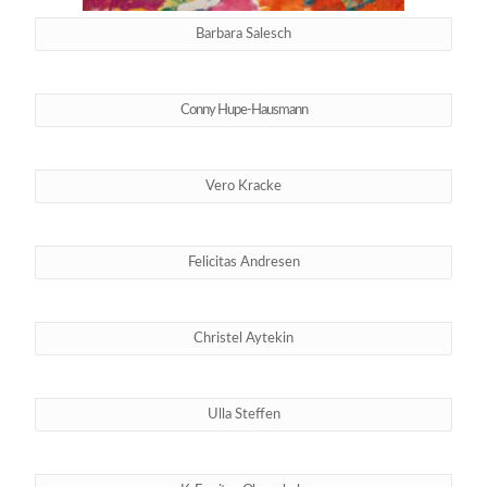
Barbara Salesch
Conny Hupe-Hausmann
Vero Kracke
Felicitas Andresen
Christel Aytekin
Ulla Steffen