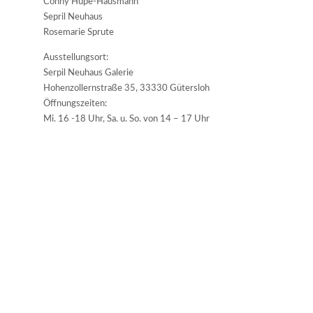
Conny Hupe-Hausmann
Sepril Neuhaus
Rosemarie Sprute
Ausstellungsort:
Serpil Neuhaus Galerie
Hohenzollernstraße 35, 33330 Gütersloh
Öffnungszeiten:
Mi. 16 -18 Uhr, Sa. u. So. von 14 – 17 Uhr