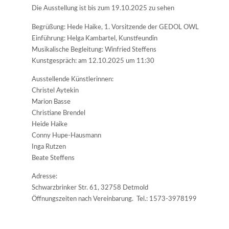
Die Ausstellung ist bis zum 19.10.2025 zu sehen
Begrüßung: Hede Haike, 1. Vorsitzende der GEDOL OWL
Einführung: Helga Kambartel, Kunstfeundin
Musikalische Begleitung: Winfried Steffens
Kunstgespräch: am 12.10.2025 um 11:30
Ausstellende Künstlerinnen:
Christel Aytekin
Marion Basse
Christiane Brendel
Heide Haike
Conny Hupe-Hausmann
Inga Rutzen
Beate Steffens
Adresse:
Schwarzbrinker Str. 61, 32758 Detmold
Öffnungszeiten nach Vereinbarung. Tel.: 1573-3978199