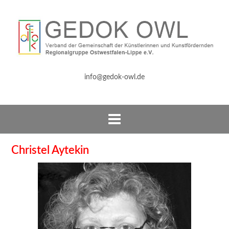
info@gedok-owl.de
Christel Aytekin